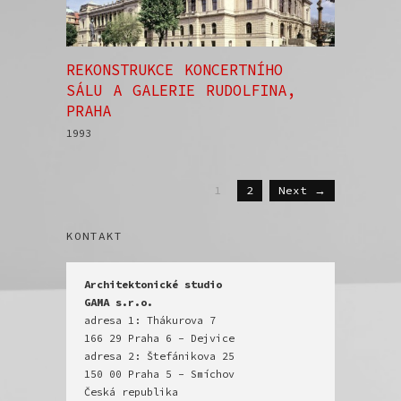
REKONSTRUKCE KONCERTNÍHO
SÁLU A GALERIE RUDOLFINA,
PRAHA
1993
1
2
Next →
KONTAKT
Architektonické studio

GAMA s.r.o.
adresa 1: Thákurova 7

166 29 Praha 6 - Dejvice

adresa 2: Štefánikova 25

150 00 Praha 5 - Smíchov
