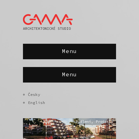
ARCHITEKTONICKÉ STUDIO
Menu
Menu
Česky
English
Bydlení
,
Projekty