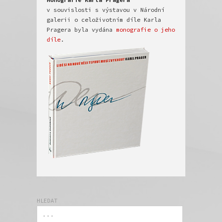
v souvislosti s výstavou v Národní 
galerii o celoživotním díle Karla 
Pragera byla vydána 
monografie o jeho 
díle
HLEDAT