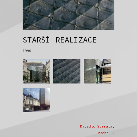
STARŠÍ REALIZACE
1990
Divadlo Spirála,
Praha →