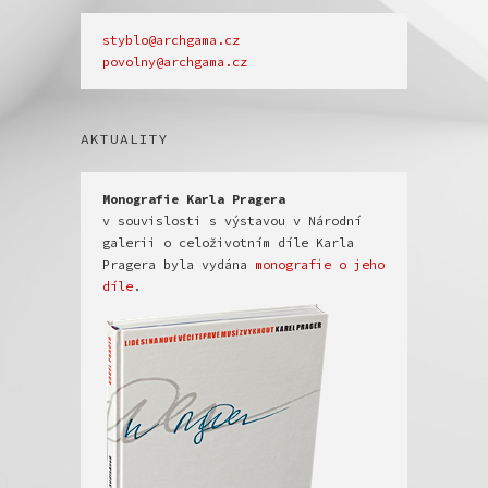
povolny@archgama.cz
AKTUALITY
v souvislosti s výstavou v Národní 
galerii o celoživotním díle Karla 
Pragera byla vydána 
monografie o jeho 
díle