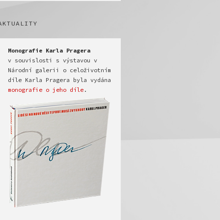
AKTUALITY
v souvislosti s výstavou v 
Národní galerii o celoživotním 
díle Karla Pragera byla vydána 
monografie o jeho díle