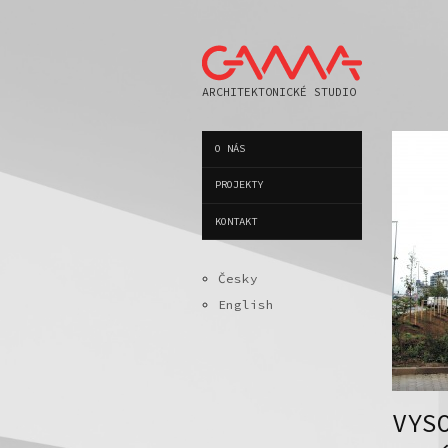
ARCHITEKTONICKÉ STUDIO
O NÁS
PROJEKTY
KONTAKT
Česky
English
VYS