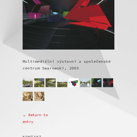
Multimediální výstavní a společenské
centrum Swarowski, 2005
← Return to
entry
KONTAKT