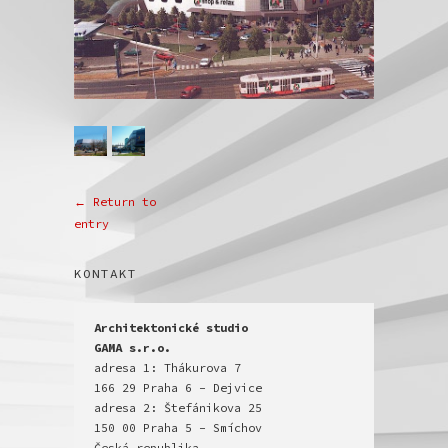
← Return to
entry
KONTAKT
Architektonické studio

GAMA s.r.o.
adresa 1: Thákurova 7

166 29 Praha 6 - Dejvice

adresa 2: Štefánikova 25

150 00 Praha 5 - Smíchov
