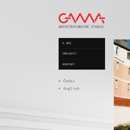
ARCHITEKTONICKÉ STUDIO
O NÁS
PROJEKTY
KONTAKT
Česky
English