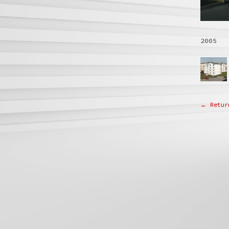
2005
← Retur