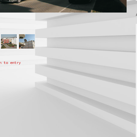
n to entry