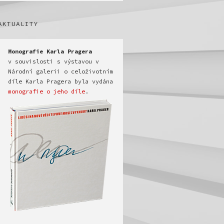
AKTUALITY
v souvislosti s výstavou v 
Národní galerii o celoživotním 
díle Karla Pragera byla vydána 
monografie o jeho díle