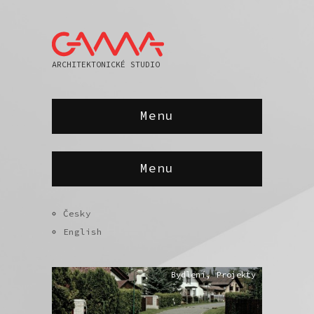
ARCHITEKTONICKÉ STUDIO
Menu
Menu
Česky
English
Bydlení
,
Projekty